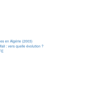
s en Algérie (2003)
i : vers quelle évolution ?
FE