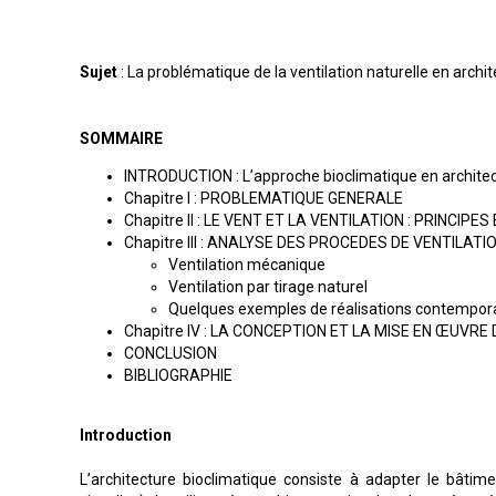
Sujet
: La problématique de la ventilation naturelle en archi
SOMMAIRE
INTRODUCTION : L’approche bioclimatique en archite
Chapitre I : PROBLEMATIQUE GENERALE
Chapitre II : LE VENT ET LA VENTILATION : PRINCI
Chapitre III : ANALYSE DES PROCEDES DE VENTILATI
Ventilation mécanique
Ventilation par tirage naturel
Quelques exemples de réalisations contempor
Chapitre IV : LA CONCEPTION ET LA MISE EN ŒUVR
CONCLUSION
BIBLIOGRAPHIE
Introduction
L’architecture bioclimatique consiste à adapter le bâtim