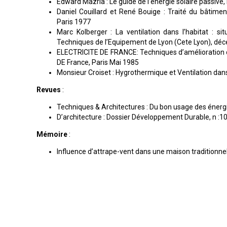
Edward Mazria : Le guide de l’énergie solaire passive
Daniel Couillard et René Bouige : Traité du bâtimen
Paris 1977
Marc Kolberger : La ventilation dans l’habitat : sit
Techniques de l’Equipement de Lyon (Cete Lyon), d
ELECTRICITE DE FRANCE: Techniques d’amélioration de 
DE France, Paris Mai 1985
Monsieur Croiset : Hygrothermique et Ventilation dans 
Revues
:
Techniques & Architectures : Du bon usage des énergie
D’architecture : Dossier Développement Durable, n :10
Mémoire
:
Influence d’attrape-vent dans une maison traditionn