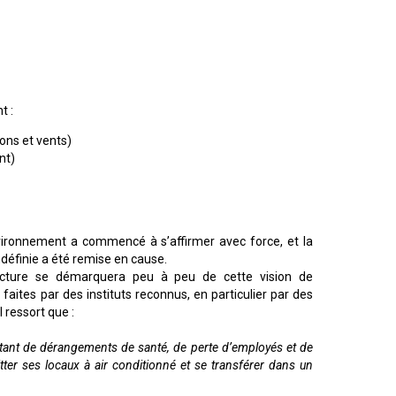
t :
ions et vents)
nt)
vironnement a commencé à s’affirmer avec force, et la
définie a été remise en cause.
itecture se démarquera peu à peu de cette vision de
ites par des instituts reconnus, en particulier par des
l ressort que :
e tant de dérangements de santé, de perte d’employés et de
tter ses locaux à air conditionné et se transférer dans un