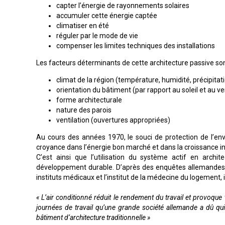
capter l’énergie de rayonnements solaires
accumuler cette énergie captée
climatiser en été
réguler par le mode de vie
compenser les limites techniques des installations
Les facteurs déterminants de cette architecture passive son
climat de la région (température, humidité, précipitat
orientation du bâtiment (par rapport au soleil et au ve
forme architecturale
nature des parois
ventilation (ouvertures appropriées)
Au cours des années 1970, le souci de protection de l’en
croyance dans l’énergie bon marché et dans la croissance in
C’est ainsi que l’utilisation du système actif en arch
développement durable. D’après des enquêtes allemandes fa
instituts médicaux et l’institut de la médecine du logement, i
« L’air conditionné réduit le rendement du travail et provoqu
journées de travail qu’une grande société allemande a dû qui
bâtiment d’architecture traditionnelle »