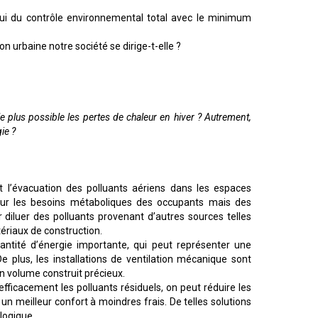
elui du contrôle environnemental total avec le minimum
on urbaine notre société se dirige-t-elle ?
 plus possible les pertes de chaleur en hiver ? Autrement,
ie ?
 et l’évacuation des polluants aériens dans les espaces
sur les besoins métaboliques des occupants mais des
diluer des polluants provenant d’autres sources telles
ériaux de construction.
antité d’énergie importante, qui peut représenter une
e plus, les installations de ventilation mécanique sont
un volume construit précieux.
efficacement les polluants résiduels, on peut réduire les
t un meilleur confort à moindres frais. De telles solutions
logique.