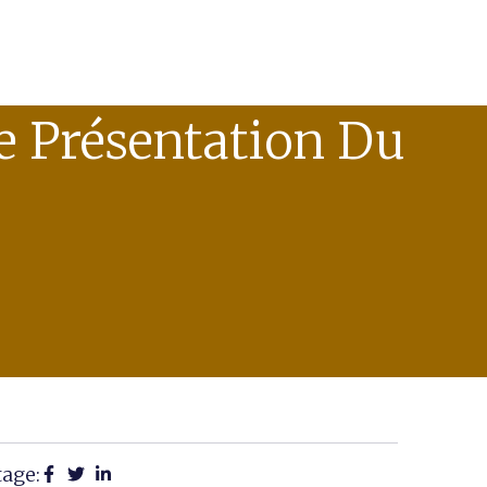
Présentation Du
tage: