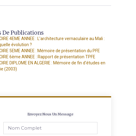
s De Publications
RE 4EME ANNEE : L’architecture vernaculaire au Mali :
quelle évolution ?
IRE 5EME ANNEE : Mémoire de présentation du PFE
IRE 6ème ANNEE : Rapport de présentation TPFE
IRE DIPLOME EN ALGERIE : Mémoire de fin d'études en
ie (2003)
Envoyez Nous Un Message