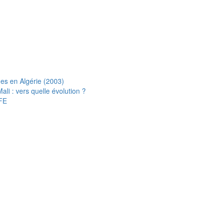
s en Algérie (2003)
i : vers quelle évolution ?
FE