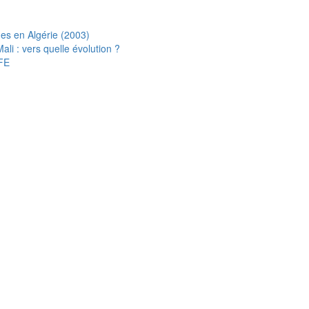
s en Algérie (2003)
i : vers quelle évolution ?
FE